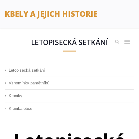
KBELY A JEJICH HISTORIE
LETOPISECKÁ SETKÁNÍ
Letopisecká setkání
Vzpomínky pamětníků
Kroniky
Kronika obce