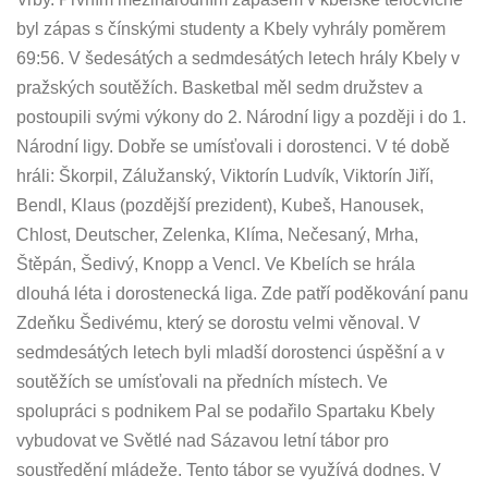
byl zápas s čínskými studenty a Kbely vyhrály poměrem
69:56. V šedesátých a sedmdesátých letech hrály Kbely v
pražských soutěžích. Basketbal měl sedm družstev a
postoupili svými výkony do 2. Národní ligy a později i do 1.
Národní ligy. Dobře se umísťovali i dorostenci. V té době
hráli: Škorpil, Zálužanský, Viktorín Ludvík, Viktorín Jiří,
Bendl, Klaus (pozdější prezident), Kubeš, Hanousek,
Chlost, Deutscher, Zelenka, Klíma, Nečesaný, Mrha,
Štěpán, Šedivý, Knopp a Vencl. Ve Kbelích se hrála
dlouhá léta i dorostenecká liga. Zde patří poděkování panu
Zdeňku Šedivému, který se dorostu velmi věnoval. V
sedmdesátých letech byli mladší dorostenci úspěšní a v
soutěžích se umísťovali na předních místech. Ve
spolupráci s podnikem Pal se podařilo Spartaku Kbely
vybudovat ve Světlé nad Sázavou letní tábor pro
soustředění mládeže. Tento tábor se využívá dodnes. V