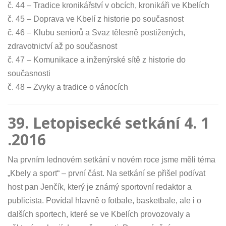
č. 44 – Tradice kronikářství v obcích, kronikáři ve Kbelích
č. 45 – Doprava ve Kbelí z historie po současnost
č. 46 – Klubu seniorů a Svaz tělesně postižených,
zdravotnictví až po současnost
č. 47 – Komunikace a inženýrské sítě z historie do
současnosti
č. 48 – Zvyky a tradice o vánocích
39. Letopisecké setkání 4. 1
.2016
Na prvním lednovém setkání v novém roce jsme měli téma
„Kbely a sport“ – první část. Na setkání se přišel podívat
host pan Jenčík, který je známý sportovní redaktor a
publicista. Povídal hlavně o fotbale, basketbale, ale i o
dalších sportech, které se ve Kbelích provozovaly a