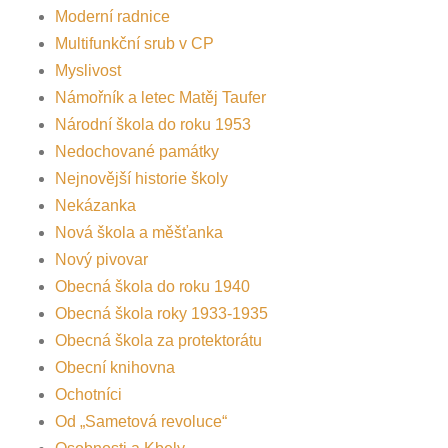
Moderní radnice
Multifunkční srub v CP
Myslivost
Námořník a letec Matěj Taufer
Národní škola do roku 1953
Nedochované památky
Nejnovější historie školy
Nekázanka
Nová škola a měšťanka
Nový pivovar
Obecná škola do roku 1940
Obecná škola roky 1933-1935
Obecná škola za protektorátu
Obecní knihovna
Ochotníci
Od „Sametová revoluce“