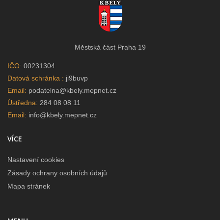
Městská část Praha 19
IČO:
00231304
Datová schránka :
ji9buvp
Email:
podatelna@kbely.mepnet.cz
Ústředna:
284 08 08 11
Email:
info@kbely.mepnet.cz
VÍCE
Nastavení cookies
Zásady ochrany osobních údajů
Mapa stránek