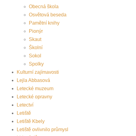
Obecná škola
Osvětová beseda
Pamětní knihy
Pionýr
Skaut
Školní
Sokol
Spolky
Kulturní zajímavosti
Lejla Abbasová
Letecké muzeum
Letecké opravny
Letectví
Letiště
Letiště Kbely
Letiště ovlivnilo průmysl