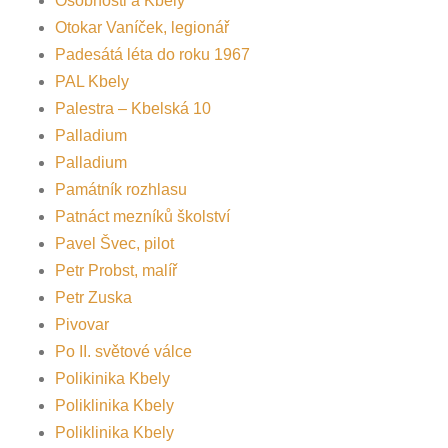
Osobnosti a Kbely
Otokar Vaníček, legionář
Padesátá léta do roku 1967
PAL Kbely
Palestra – Kbelská 10
Palladium
Palladium
Památník rozhlasu
Patnáct mezníků školství
Pavel Švec, pilot
Petr Probst, malíř
Petr Zuska
Pivovar
Po II. světové válce
Polikinika Kbely
Poliklinika Kbely
Poliklinika Kbely