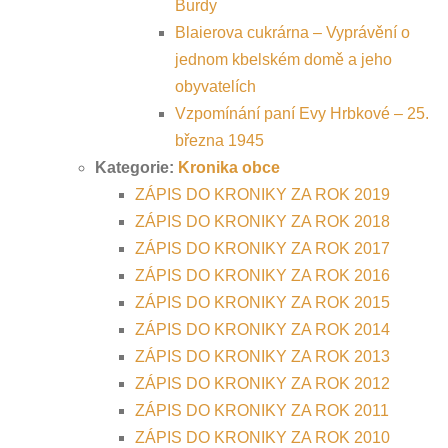
Burdy
Blaierova cukrárna – Vyprávění o
jednom kbelském domě a jeho
obyvatelích
Vzpomínání paní Evy Hrbkové – 25.
března 1945
Kategorie:
Kronika obce
ZÁPIS DO KRONIKY ZA ROK 2019
ZÁPIS DO KRONIKY ZA ROK 2018
ZÁPIS DO KRONIKY ZA ROK 2017
ZÁPIS DO KRONIKY ZA ROK 2016
ZÁPIS DO KRONIKY ZA ROK 2015
ZÁPIS DO KRONIKY ZA ROK 2014
ZÁPIS DO KRONIKY ZA ROK 2013
ZÁPIS DO KRONIKY ZA ROK 2012
ZÁPIS DO KRONIKY ZA ROK 2011
ZÁPIS DO KRONIKY ZA ROK 2010