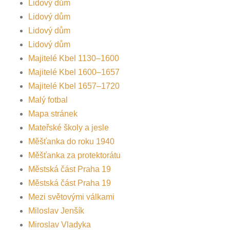
Lidový dům
Lidový dům
Lidový dům
Lidový dům
Majitelé Kbel 1130–1600
Majitelé Kbel 1600–1657
Majitelé Kbel 1657–1720
Malý fotbal
Mapa stránek
Mateřské školy a jesle
Měšťanka do roku 1940
Měšťanka za protektorátu
Městská část Praha 19
Městská část Praha 19
Mezi světovými válkami
Miloslav Jenšík
Miroslav Vladyka