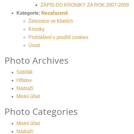
ZÁPIS DO KRONIKY ZA ROK 2007-2009
Kategorie:
Nezařazené
Železnice ve Kbelích
Kroniky
Prohlášení o použití cookies
Úvod
Photo Archives
Sídliště
Hřbitov
Nádraží
Místní úřad
Photo Categories
Místní úřad
Nádraží