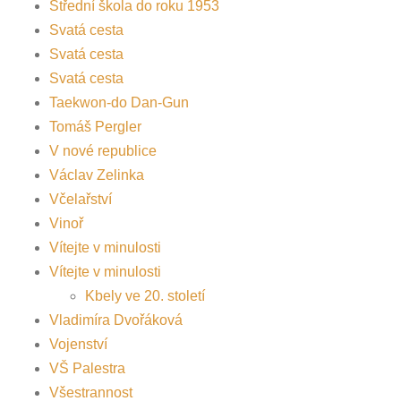
Střední škola do roku 1953
Svatá cesta
Svatá cesta
Svatá cesta
Taekwon-do Dan-Gun
Tomáš Pergler
V nové republice
Václav Zelinka
Včelařství
Vinoř
Vítejte v minulosti
Vítejte v minulosti
Kbely ve 20. století
Vladimíra Dvořáková
Vojenství
VŠ Palestra
Všestrannost