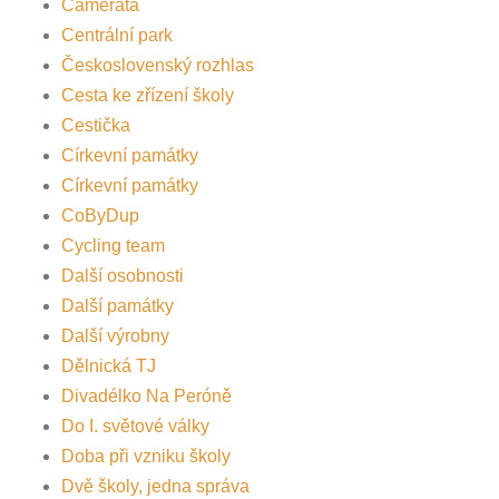
Camerata
Centrální park
Československý rozhlas
Cesta ke zřízení školy
Cestička
Církevní památky
Církevní památky
CoByDup
Cycling team
Další osobnosti
Další památky
Další výrobny
Dělnická TJ
Divadélko Na Peróně
Do I. světové války
Doba při vzniku školy
Dvě školy, jedna správa