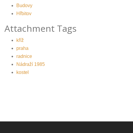
Budovy
Hřbitov
Attachment Tags
kříž
praha
radnice
Nádraží 1985
kostel