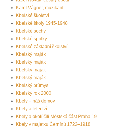
Karel Vágner, muzikant
Kbelské školství
Kbelské školy 1945-1948
Kbelské sochy
Kbelské spolky
Kbelské základní školství
Kbelský maják
Kbelský maják
Kbelský maják
Kbelský maják
Kbelský průmysl
Kbelský rok 2000
Kbely – náš domov
Kbely a letectví
Kbely a okolí čili Městská část Praha 19
Kbely v majetku Černínů 1722–1918