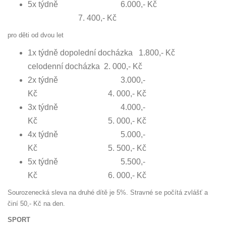
5x týdně 6.000,- Kč
7. 400,- Kč
pro děti od dvou let
1x týdně dopolední docházka 1.800,- Kč
celodenní docházka 2. 000,- Kč
2x týdně 3.000,-
Kč 4. 000,- Kč
3x týdně 4.000,-
Kč 5. 000,- Kč
4x týdně 5.000,-
Kč 5. 500,- Kč
5x týdně 5.500,-
Kč 6. 000,- Kč
Sourozenecká sleva na druhé dítě je 5%. Stravné se počítá zvlášť a
činí 50,- Kč na den.
SPORT