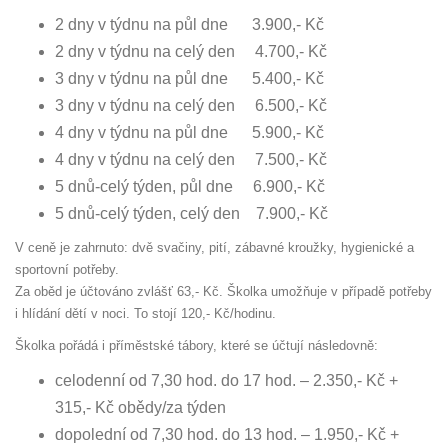
2 dny v týdnu na půl dne 3.900,- Kč
2 dny v týdnu na celý den 4.700,- Kč
3 dny v týdnu na půl dne 5.400,- Kč
3 dny v týdnu na celý den 6.500,- Kč
4 dny v týdnu na půl dne 5.900,- Kč
4 dny v týdnu na celý den 7.500,- Kč
5 dnů-celý týden, půl dne 6.900,- Kč
5 dnů-celý týden, celý den 7.900,- Kč
V ceně je zahrnuto: dvě svačiny, pití, zábavné kroužky, hygienické a
sportovní potřeby.
Za oběd je účtováno zvlášť 63,- Kč. Školka umožňuje v případě potřeby
i hlídání dětí v noci. To stojí 120,- Kč/hodinu.
Školka pořádá i příměstské tábory, které se účtují následovně:
celodenní od 7,30 hod. do 17 hod. – 2.350,- Kč +
315,- Kč obědy/za týden
dopolední od 7,30 hod. do 13 hod. – 1.950,- Kč +