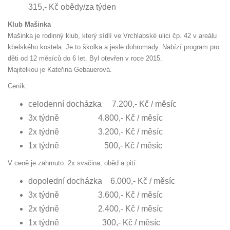
315,- Kč obědy/za týden
Klub Mašinka
Mašinka je rodinný klub, který sídlí ve Vrchlabské ulici čp. 42 v areálu
kbelského kostela. Je to školka a jesle dohromady. Nabízí program pro
děti od 12 měsíců do 6 let. Byl otevřen v roce 2015.
Majitelkou je Kateřina Gebauerová.
Ceník:
celodenní docházka 7.200,- Kč / měsíc
3x týdně 4.800,- Kč / měsíc
2x týdně 3.200,- Kč / měsíc
1x týdně 500,- Kč / měsíc
V ceně je zahrnuto: 2x svačina, oběd a pití.
dopolední docházka 6.000,- Kč / měsíc
3x týdně 3.600,- Kč / měsíc
2x týdně 2.400,- Kč / měsíc
1x týdně 300,- Kč / měsíc