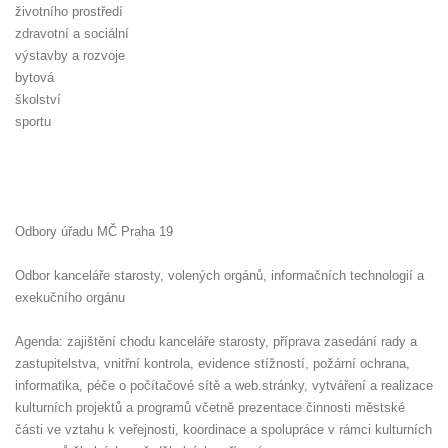
životního prostředí
zdravotní a sociální
výstavby a rozvoje
bytová
školství
sportu
Odbory úřadu MČ Praha 19
Odbor kanceláře starosty, volených orgánů, informačních technologií a
exekučního orgánu
Agenda: zajištění chodu kanceláře starosty, příprava zasedání rady a
zastupitelstva, vnitřní kontrola, evidence stížností, požární ochrana,
informatika, péče o počítačové sítě a web.stránky, vytváření a realizace
kulturních projektů a programů včetně prezentace činnosti městské
části ve vztahu k veřejnosti, koordinace a spolupráce v rámci kulturních