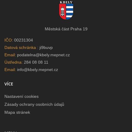
Městská část Praha 19
IČO:
00231304
Datová schránka :
ji9buvp
Email:
podatelna@kbely.mepnet.cz
Ústředna:
284 08 08 11
Email:
info@kbely.mepnet.cz
VÍCE
Nastavení cookies
Zásady ochrany osobních údajů
Mapa stránek