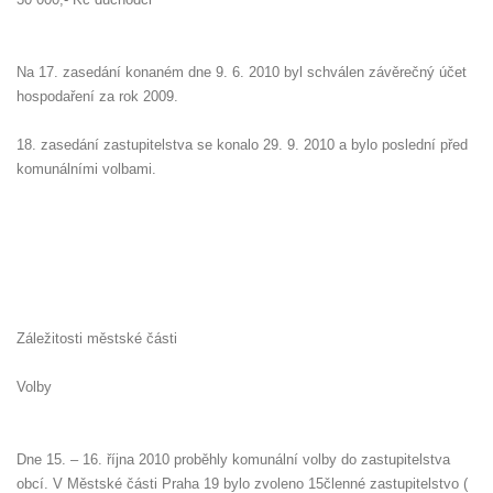
Na 17. zasedání konaném dne 9. 6. 2010 byl schválen závěrečný účet
hospodaření za rok 2009.
18. zasedání zastupitelstva se konalo 29. 9. 2010 a bylo poslední před
komunálními volbami.
Záležitosti městské části
Volby
Dne 15. – 16. října 2010 proběhly komunální volby do zastupitelstva
obcí. V Městské části Praha 19 bylo zvoleno 15členné zastupitelstvo (