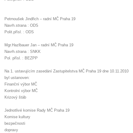
Petrnoušek Jindřich – radní MČ Praha 19
Navrh.strana : ODS
Polit.přísl. : ODS
Mgr.Hazlbauer Jan – radní MČ Praha 19
Navrh.strana : SNKK
Pol. přísl. : BEZPP
Na 1. ustavujícím zasedání Zastupitelstva MČ Praha 19 dne 10.11.2010
byl ustanoven:
Finanční výbor MČ
Kontrolní výbor MČ
Krizový štáb
Jednotlivé komise Rady MČ Praha 19
Komise kultury
bezpečnosti
dopravy