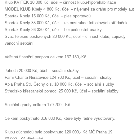
Klub KVÍTEK 10 000 Kč, účel – činnost klubu-hiporehabilitace
MODEL KLUB Kbely 4 800 Kč, účel – nájemné za dráhu pro modely aut
Spartak Kbely 15 000 Kč, účel – ples sportovců
Spartak Kbely 35 000 Kč, účel – rekonstrukce fotbalových střídaček
Spartak Kbely 36 330 Kč, účel – bezpečnostní branky
Svaz tělesně postižených 20 000 Kč, účel – činnost klubu, zájezdy,
vánoční setkání
Veřejná finanční podpora celkem 137.130,-Kč
Jahoda 20 000 Kč, účel – sociální služby
Farní Charita Neratovice 124 700 Kč, účel – sociální služby
Apla Praha Stř. Čechy o.s. 10 000 Kč, účel – sociální služby
Středisko křesťanské pomoci 25 000 Kč, účel – sociální služby
Sociální granty celkem 179.700,- Kč
Celkem poskytnuto 316 830 Kč, které byly řádně vyúčtovány.
Klubu důchodců bylo poskytnuto 120 000,- Kč MČ Praha 19
30 000,- Kč důchodci