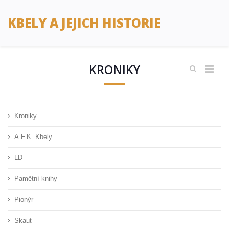
KBELY A JEJICH HISTORIE
KRONIKY
Kroniky
A.F.K. Kbely
LD
Pamětní knihy
Pionýr
Skaut