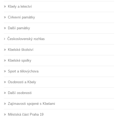
Kbely a letectví
Církevní památky
Další památky
Československý rozhlas
Kbelské školství
Kbelské spolky
Sport a tělovýchova
Osobnosti a Kbely
Další osobnosti
Zajímavosti spojené s Kbelami
Městská část Praha 19