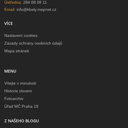
Ústředna:
284 08 08 11
Email:
info@kbely.mepnet.cz
VÍCE
Nastavení cookies
Zásady ochrany osobních údajů
Mapa stránek
MENU
Vítejte v minulosti
Historie slovem
Fotoarchiv
Úřad MČ Praha 19
Z NAŠEHO BLOGU