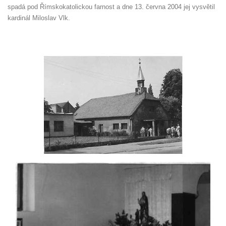
spadá pod Římskokatolickou farnost a dne 13. června 2004 jej vysvětil
kardinál Miloslav Vlk.