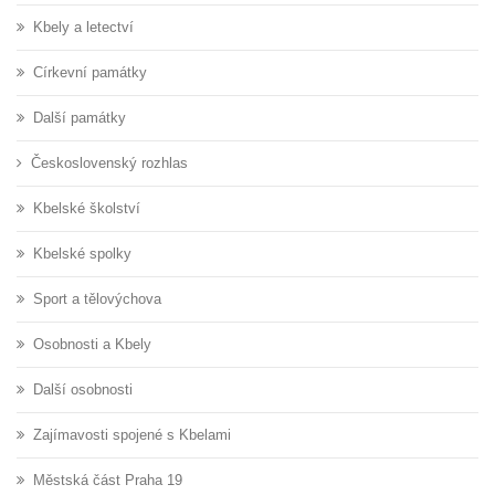
Kbely a letectví
Církevní památky
Další památky
Československý rozhlas
Kbelské školství
Kbelské spolky
Sport a tělovýchova
Osobnosti a Kbely
Další osobnosti
Zajímavosti spojené s Kbelami
Městská část Praha 19