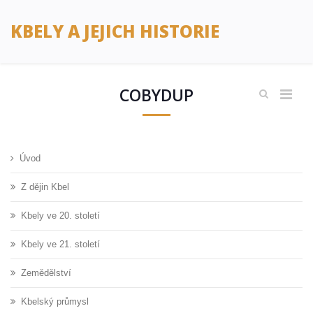
KBELY A JEJICH HISTORIE
COBYDUP
Úvod
Z dějin Kbel
Kbely ve 20. století
Kbely ve 21. století
Zemědělství
Kbelský průmysl