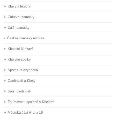
Kbely a letectví
Církevní památky
Další památky
Československý rozhlas
Kbelské školství
Kbelské spolky
Sport a tělovýchova
Osobnosti a Kbely
Další osobnosti
Zajímavosti spojené s Kbelami
Městská část Praha 19