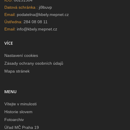
IČO:
00231304
Datová schránka :
ji9buvp
Email:
podatelna@kbely.mepnet.cz
Ústředna:
284 08 08 11
Email:
info@kbely.mepnet.cz
VÍCE
Nastavení cookies
Zásady ochrany osobních údajů
Mapa stránek
MENU
Vítejte v minulosti
Historie slovem
Fotoarchiv
Úřad MČ Praha 19