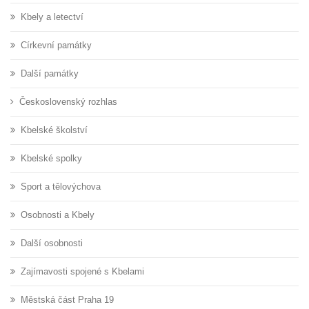
Kbely a letectví
Církevní památky
Další památky
Československý rozhlas
Kbelské školství
Kbelské spolky
Sport a tělovýchova
Osobnosti a Kbely
Další osobnosti
Zajímavosti spojené s Kbelami
Městská část Praha 19