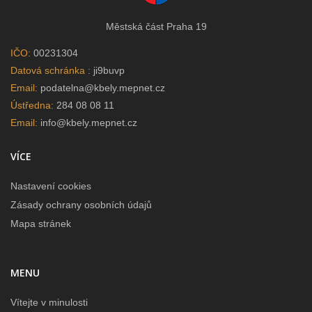
Městská část Praha 19
IČO:
00231304
Datová schránka :
ji9buvp
Email:
podatelna@kbely.mepnet.cz
Ústředna:
284 08 08 11
Email:
info@kbely.mepnet.cz
VÍCE
Nastavení cookies
Zásady ochrany osobních údajů
Mapa stránek
MENU
Vítejte v minulosti