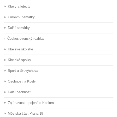
Kbely a letectví
Církevní památky
Další památky
Československý rozhlas
Kbelské školství
Kbelské spolky
Sport a tělovýchova
Osobnosti a Kbely
Další osobnosti
Zajímavosti spojené s Kbelami
Městská část Praha 19