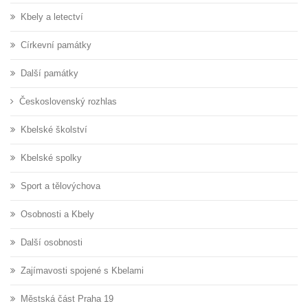
Kbely a letectví
Církevní památky
Další památky
Československý rozhlas
Kbelské školství
Kbelské spolky
Sport a tělovýchova
Osobnosti a Kbely
Další osobnosti
Zajímavosti spojené s Kbelami
Městská část Praha 19