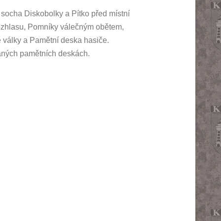
 socha Diskobolky a Pítko před místní
ozhlasu, Pomníky válečným obětem,
 války a Pamětní deska hasiče.
aných pamětních deskách.