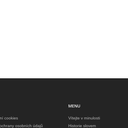
MENU
ní cookies
Vítejte v minulosti
ochrany osobních údajů
Historie slovem