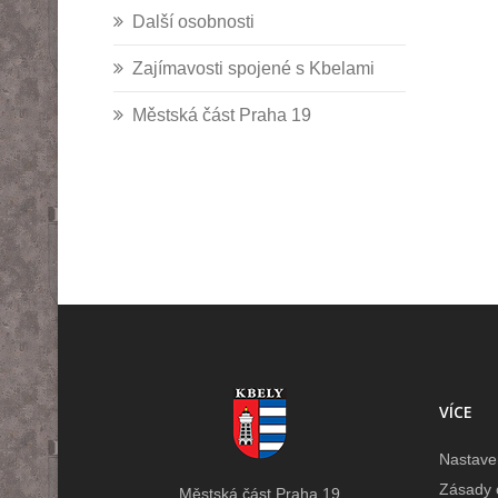
Další osobnosti
Zajímavosti spojené s Kbelami
Městská část Praha 19
VÍCE
Nastave
Zásady 
Městská část Praha 19