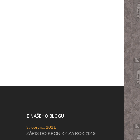
Z NAŠEHO BLOGU
3. června 2021
ZÁPIS DO KRONIKY ZA ROK 2019