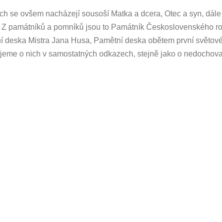
ch se ovšem nacházejí sousoší Matka a dcera, Otec a syn, dále
. Z památníků a pomníků jsou to Památník Československého r
 deska Mistra Jana Husa, Pamětní deska obětem první světové
jeme o nich v samostatných odkazech, stejně jako o nedochov