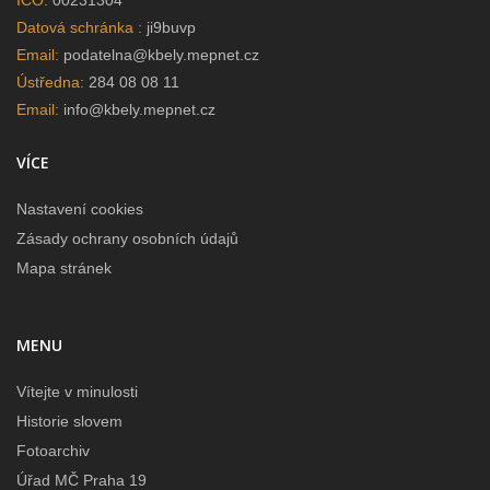
IČO:
00231304
Datová schránka :
ji9buvp
Email:
podatelna@kbely.mepnet.cz
Ústředna:
284 08 08 11
Email:
info@kbely.mepnet.cz
VÍCE
Nastavení cookies
Zásady ochrany osobních údajů
Mapa stránek
MENU
Vítejte v minulosti
Historie slovem
Fotoarchiv
Úřad MČ Praha 19