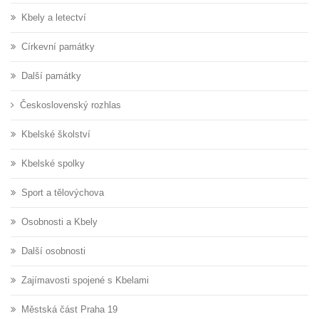
Kbely a letectví
Církevní památky
Další památky
Československý rozhlas
Kbelské školství
Kbelské spolky
Sport a tělovýchova
Osobnosti a Kbely
Další osobnosti
Zajímavosti spojené s Kbelami
Městská část Praha 19