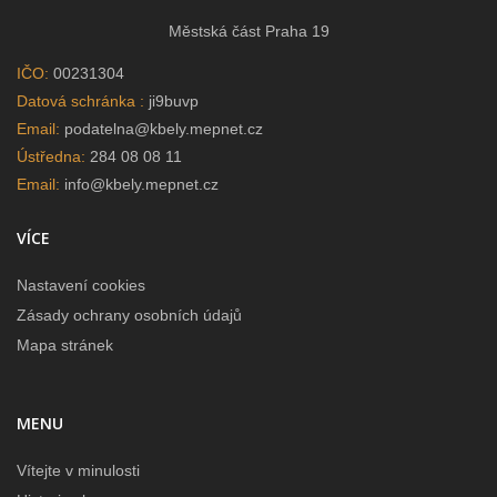
Městská část Praha 19
IČO:
00231304
Datová schránka :
ji9buvp
Email:
podatelna@kbely.mepnet.cz
Ústředna:
284 08 08 11
Email:
info@kbely.mepnet.cz
VÍCE
Nastavení cookies
Zásady ochrany osobních údajů
Mapa stránek
MENU
Vítejte v minulosti