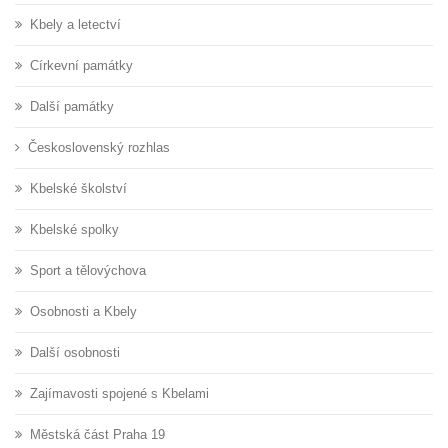
Kbely a letectví
Církevní památky
Další památky
Československý rozhlas
Kbelské školství
Kbelské spolky
Sport a tělovýchova
Osobnosti a Kbely
Další osobnosti
Zajímavosti spojené s Kbelami
Městská část Praha 19