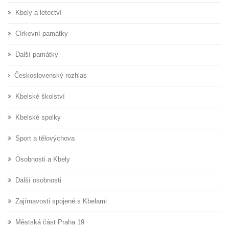
Kbely a letectví
Církevní památky
Další památky
Československý rozhlas
Kbelské školství
Kbelské spolky
Sport a tělovýchova
Osobnosti a Kbely
Další osobnosti
Zajímavosti spojené s Kbelami
Městská část Praha 19