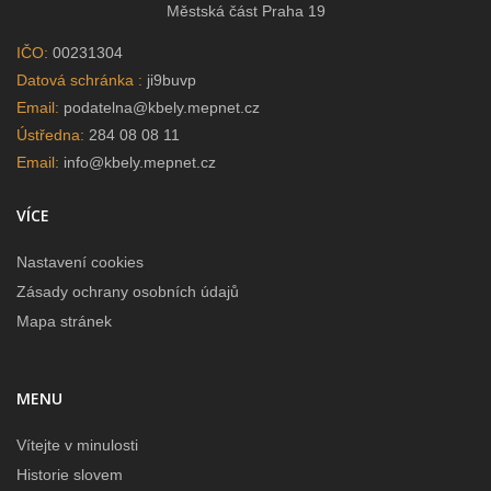
Městská část Praha 19
IČO:
00231304
Datová schránka :
ji9buvp
Email:
podatelna@kbely.mepnet.cz
Ústředna:
284 08 08 11
Email:
info@kbely.mepnet.cz
VÍCE
Nastavení cookies
Zásady ochrany osobních údajů
Mapa stránek
MENU
Vítejte v minulosti
Historie slovem