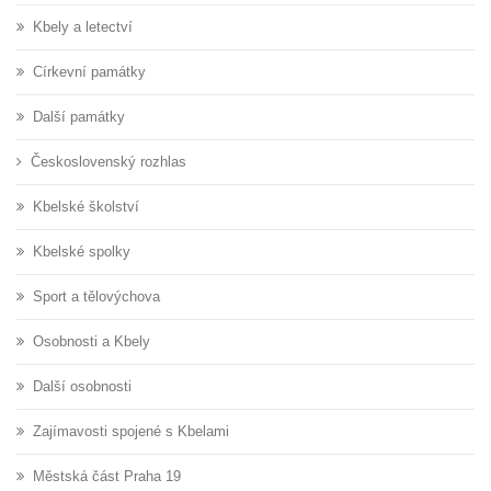
Kbely a letectví
Církevní památky
Další památky
Československý rozhlas
Kbelské školství
Kbelské spolky
Sport a tělovýchova
Osobnosti a Kbely
Další osobnosti
Zajímavosti spojené s Kbelami
Městská část Praha 19