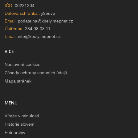
IČO:
00231304
Datová schránka :
ji9buvp
Email:
podatelna@kbely.mepnet.cz
Ústředna:
284 08 08 11
Email:
info@kbely.mepnet.cz
VÍCE
Nastavení cookies
Zásady ochrany osobních údajů
Mapa stránek
MENU
Vítejte v minulosti
Historie slovem
Fotoarchiv