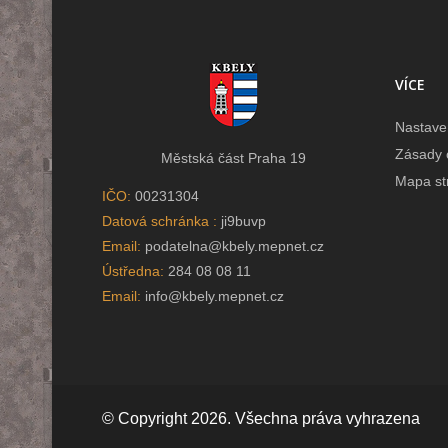
VÍCE
Nastave
Zásady 
Městská část Praha 19
Mapa st
IČO:
00231304
Datová schránka :
ji9buvp
Email:
podatelna@kbely.mepnet.cz
Ústředna:
284 08 08 11
Email:
info@kbely.mepnet.cz
© Copyright 2026. Všechna práva vyhrazena