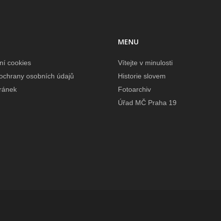
MENU
ní cookies
Vítejte v minulosti
ochrany osobních údajů
Historie slovem
ránek
Fotoarchiv
Úřad MČ Praha 19