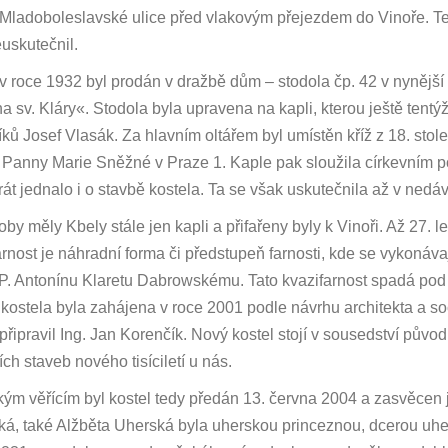
Mladoboleslavské ulice před vlakovým přejezdem do Vinoře. Te
uskutečnil.
v roce 1932 byl prodán v dražbě dům – stodola čp. 42 v nynější 
a sv. Kláry«. Stodola byla upravena na kapli, kterou ještě tentýž 
íků Josef Vlasák. Za hlavním oltářem byl umístěn kříž z 18. stolet
 Panny Marie Sněžné v Praze 1. Kaple pak sloužila církevním po
rát jednalo i o stavbě kostela. Ta se však uskutečnila až v nedáv
oby měly Kbely stále jen kapli a přifařeny byly k Vinoři. Až 27. 
arnost je náhradní forma či předstupeň farnosti, kde se vykonáva
P. Antonínu Klaretu Dabrowskému. Tato kvazifarnost spadá po
kostela byla zahájena v roce 2001 podle návrhu architekta a 
 připravil Ing. Jan Korenčík. Nový kostel stojí v sousedství původ
ích staveb nového tisíciletí u nás.
kým věřícím byl kostel tedy předán 13. června 2004 a zasvěcen 
á, také Alžběta Uherská byla uherskou princeznou, dcerou uhersk