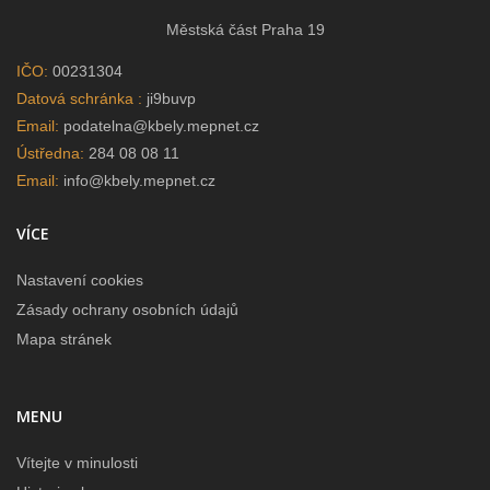
Městská část Praha 19
IČO:
00231304
Datová schránka :
ji9buvp
Email:
podatelna@kbely.mepnet.cz
Ústředna:
284 08 08 11
Email:
info@kbely.mepnet.cz
VÍCE
Nastavení cookies
Zásady ochrany osobních údajů
Mapa stránek
MENU
Vítejte v minulosti