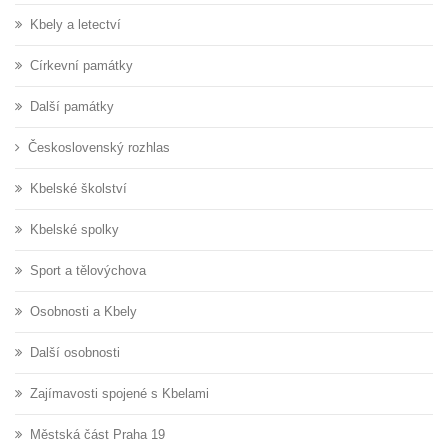
Kbely a letectví
Církevní památky
Další památky
Československý rozhlas
Kbelské školství
Kbelské spolky
Sport a tělovýchova
Osobnosti a Kbely
Další osobnosti
Zajímavosti spojené s Kbelami
Městská část Praha 19